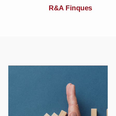
Compromiso, Eficacia Y
Experiencia
R&A Finques