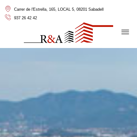
Carrer de l'Estrella, 165, LOCAL 5, 08201 Sabadell
937 26 42 42