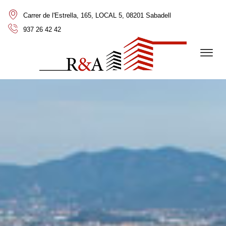
Carrer de l'Estrella, 165, LOCAL 5, 08201 Sabadell
937 26 42 42