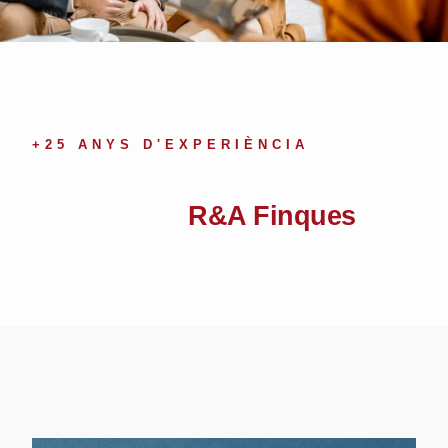
+25 ANYS D'EXPERIÈNCIA
Compromís, Eficàcia I
Experiència
R&A Finques