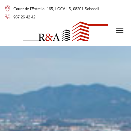
Carrer de l'Estrella, 165, LOCAL 5, 08201 Sabadell
937 26 42 42