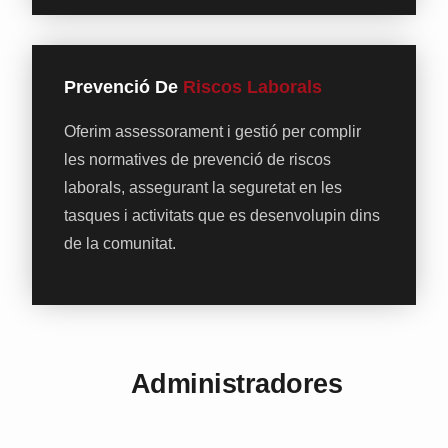
Prevenció De
Riscos Laborals
Oferim assessorament i gestió per complir
les normatives de prevenció de riscos
laborals, assegurant la seguretat en les
tasques i activitats que es desenvolupin dins
de la comunitat.
Els Teus
Administradores
De Confiança