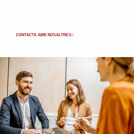
Contacta amb nosaltres i avança cap a un entorn
segur i ben regulat
CONTACTA AMB NOSALTRES