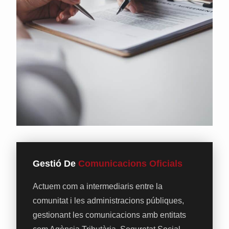
Gestió De
Comunicacions Oficials
Actuem com a intermediaris entre la
comunitat i les administracions públiques,
gestionant les comunicacions amb entitats