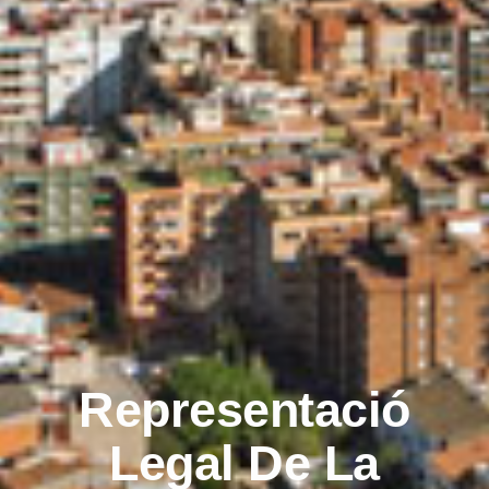
Representació
Legal De La