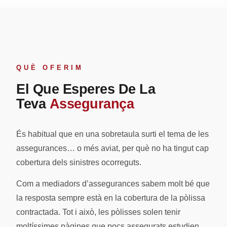
QUÈ OFERIM
El Que Esperes De La
Teva
Assegurança
És habitual que en una sobretaula surti el tema de les
assegurances… o més aviat, per què no ha tingut cap
cobertura dels sinistres ocorreguts.
Com a mediadors d’assegurances sabem molt bé que
la resposta sempre està en la cobertura de la pòlissa
contractada. Tot i això, les pòlisses solen tenir
moltíssimes pàgines que pocs assegurats estudien