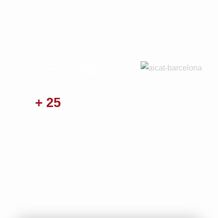
+ 25
Anys D'experiència Al Sector