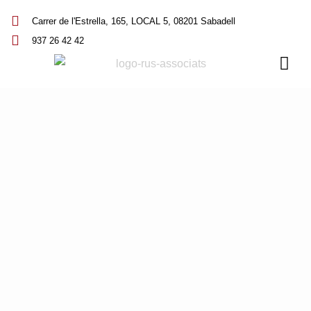
Carrer de l'Estrella, 165, LOCAL 5, 08201 Sabadell
937 26 42 42