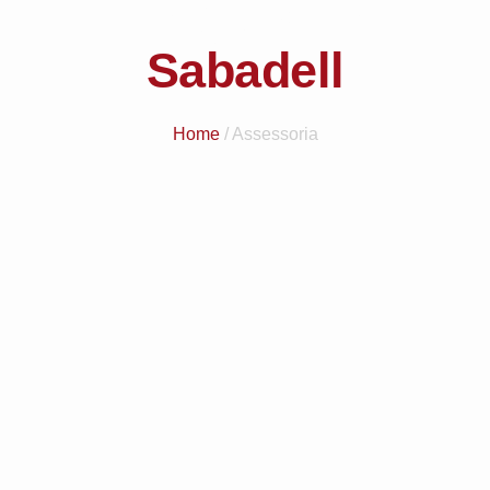
Assegurances
Sabadell
Home
/ Assessoria