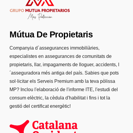
Mútua De Propietaris
Companyia d´assegurances immobiliàries,
especialistes en assegurances de comunitats de
propietaris, llar, impagaments de lloguer, accidents, l
´asseguradora més antiga del país. Sabies que pots
sol·licitar els Serveis Premium amb la teva pòlissa
MP? Inclou l'elaboració de l'informe ITE, l'estudi del
consum elèctric, la cèdula d'habilitat i fins i tot la
gestió del certificat energètic!